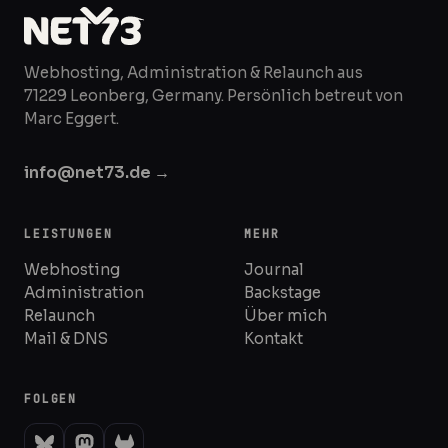
Webhosting, Administration & Relaunch aus
71229 Leonberg, Germany. Persönlich betreut von
Marc Eggert.
info@net73.de →
LEISTUNGEN
MEHR
Webhosting
Journal
Administration
Backstage
Relaunch
Über mich
Mail & DNS
Kontakt
FOLGEN