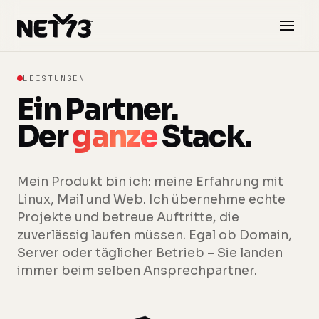
Zum Inhalt springen
LEISTUNGEN
Ein Partner.
Der
ganze
Stack.
Mein Produkt bin ich: meine Erfahrung mit
Linux, Mail und Web. Ich übernehme echte
Projekte und betreue Auftritte, die
zuverlässig laufen müssen. Egal ob Domain,
Server oder täglicher Betrieb – Sie landen
immer beim selben Ansprechpartner.