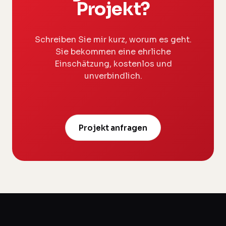
Projekt?
Schreiben Sie mir kurz, worum es geht.
Sie bekommen eine ehrliche
Einschätzung, kostenlos und
unverbindlich.
Projekt anfragen