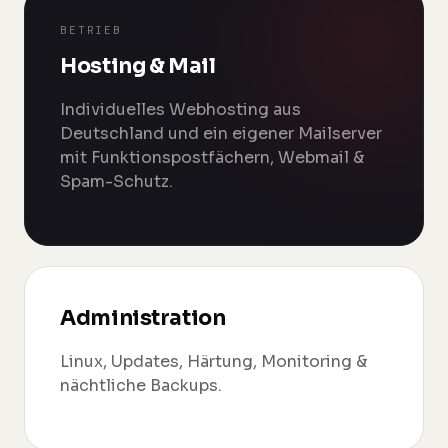
BETRIEB
Hosting & Mail
Individuelles Webhosting aus
Deutschland und ein eigener Mailserver
mit Funktionspostfächern, Webmail &
Spam-Schutz.
Administration
Linux, Updates, Härtung, Monitoring &
nächtliche Backups.