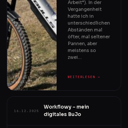
Arbeit“). In der
Vergangenheit
hatte ich in
unterschiedlichen
Abständen mal
öfter, mal seltener
Pannen, aber
meistens so
zwei…
WEITERLESEN →
FEATURED ·
FAHRRAD
Workflowy – mein
16.12.2025
digitales BuJo