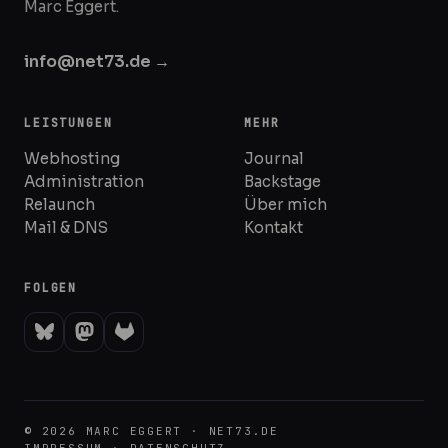
Marc Eggert.
info@net73.de →
LEISTUNGEN
MEHR
Webhosting
Journal
Administration
Backstage
Relaunch
Über mich
Mail & DNS
Kontakt
FOLGEN
© 2026 MARC EGGERT · NET73.DE
IMPRESSUM
·
DATENSCHUTZ