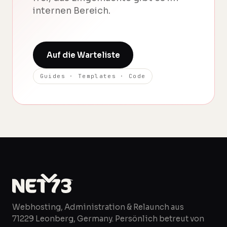
internen Bereich.
Auf die Warteliste
Guides · Templates · Code
Webhosting, Administration & Relaunch aus
71229 Leonberg, Germany. Persönlich betreut von