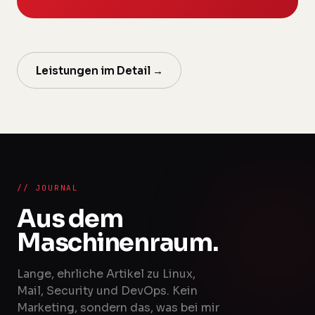
Leistungen im Detail →
// JOURNAL
Aus dem
Maschinenraum.
Lange, ehrliche Artikel zu Linux,
Mail, Security und DevOps. Kein
Marketing, sondern das, was bei mir