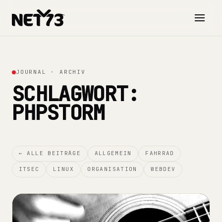
ZUM INHALT SPRINGEN
JOURNAL · ARCHIV
SCHLAGWORT:
PHPSTORM
← ALLE BEITRÄGE
ALLGEMEIN
FAHRRAD
ITSEC
LINUX
ORGANISATION
WEBDEV